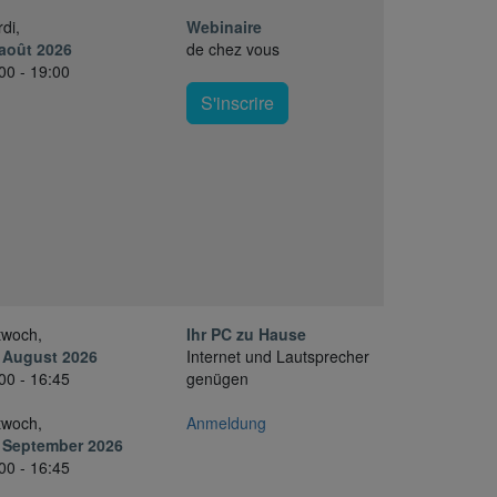
di,
Webinaire
août 2026
de chez vous
00 - 19:00
S'inscrire
twoch,
Ihr PC zu Hause
 August 2026
Internet und Lautsprecher
00 - 16:45
genügen
twoch,
Anmeldung
. September 2026
00 - 16:45