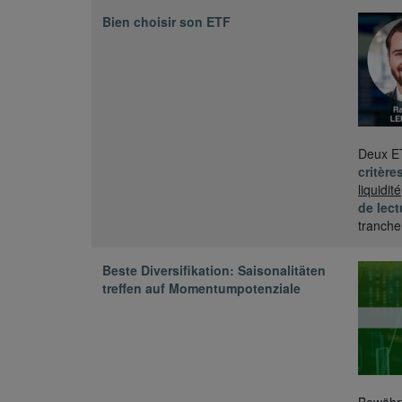
Bien choisir son ETF
Deux ET
critère
liquidit
de lect
tranche
Beste Diversifikation: Saisonalitäten
treffen auf Momentumpotenziale
Bewährt