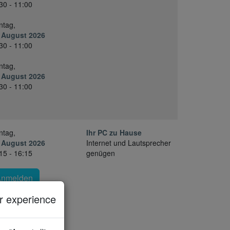
30 - 11:00
ntag,
 August 2026
30 - 11:00
ntag,
 August 2026
30 - 11:00
ntag,
Ihr PC zu Hause
 August 2026
Internet und Lautsprecher
15 - 16:15
genügen
Anmelden
 experience