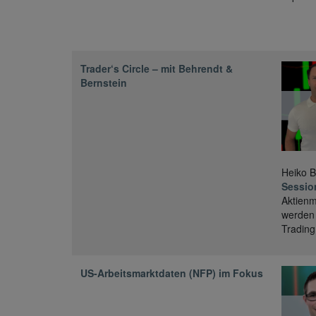
Trader‘s Circle – mit Behrendt &
Bernstein
Heiko B
Sessio
Aktienm
werden 
Trading
US-Arbeitsmarktdaten (NFP) im Fokus