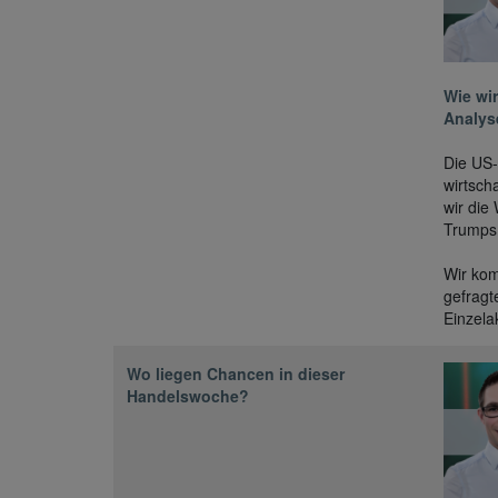
Wie wir
Analys
Die US-
wirtsch
wir die
Trumps 
Wir kom
gefragt
Einzela
Wo liegen Chancen in dieser
Handelswoche?