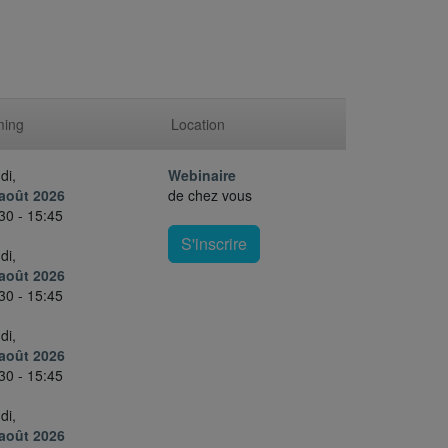
ming
Location
di,
Webinaire
août 2026
de chez vous
30 - 15:45
S'inscrire
di,
août 2026
30 - 15:45
di,
août 2026
30 - 15:45
di,
août 2026