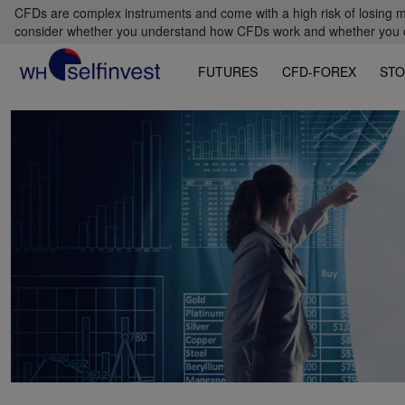
CFDs are complex instruments and come with a high risk of losing m
consider whether you understand how CFDs work and whether you can
FUTURES
CFD-FOREX
STO