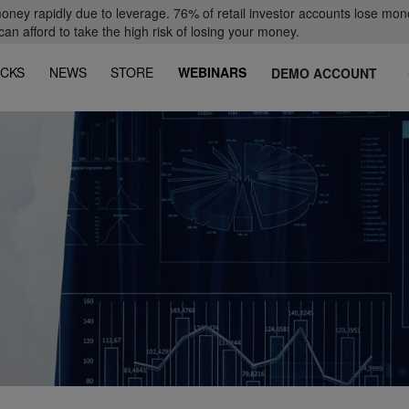
oney rapidly due to leverage. 76% of retail investor accounts lose mon
 afford to take the high risk of losing your money.
CKS
NEWS
STORE
WEBINARS
DEMO ACCOUNT