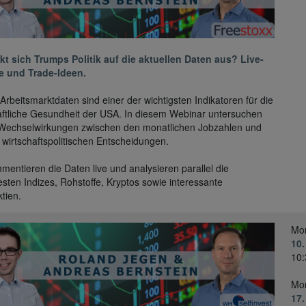
kt sich Trumps Politik auf die aktuellen Daten aus? Live-
e und Trade-Ideen.
Arbeitsmarktdaten sind einer der wichtigsten Indikatoren für die
aftliche Gesundheit der USA. In diesem Webinar untersuchen
 Wechselwirkungen zwischen den monatlichen Jobzahlen und
wirtschaftspolitischen Entscheidungen.
mentieren die Daten live und analysieren parallel die
esten Indizes, Rohstoffe, Kryptos sowie interessante
ktien.
Mo
10.
10:
Mo
17.