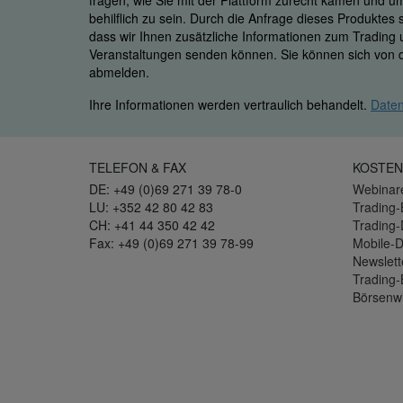
fragen, wie Sie mit der Plattform zurecht kamen und u
behilflich zu sein. Durch die Anfrage dieses Produktes
dass wir Ihnen zusätzliche Informationen zum Trading
Veranstaltungen senden können. Sie können sich von d
abmelden.
Ihre Informationen werden vertraulich behandelt.
Daten
TELEFON & FAX
KOSTEN
DE: +49 (0)69 271 39 78-0
Webinar
LU: +352 42 80 42 83
Trading-
CH: +41 44 350 42 42
Trading
Fax: +49 (0)69 271 39 78-99
Mobile-
Newslett
Trading-
Börsenw