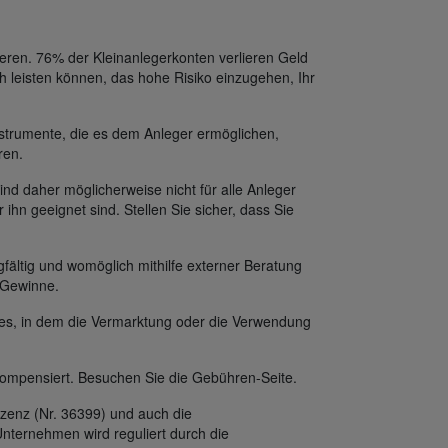
eren. 76% der Kleinanlegerkonten verlieren Geld
h leisten können, das hohe Risiko einzugehen, Ihr
strumente, die es dem Anleger ermöglichen,
ren.
ind daher möglicherweise nicht für alle Anleger
 ihn geeignet sind. Stellen Sie sicher, dass Sie
fältig und womöglich mithilfe externer Beratung
f Gewinne.
des, in dem die Vermarktung oder die Verwendung
ompensiert. Besuchen Sie die Gebühren-Seite.
zenz (Nr. 36399) und auch die
nternehmen wird reguliert durch die