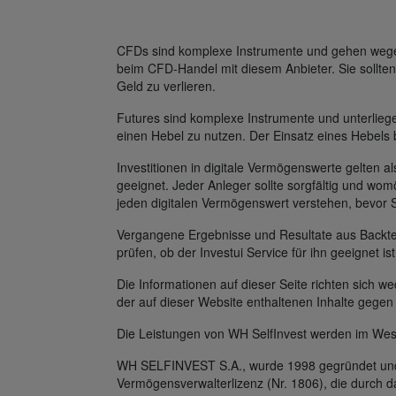
CFDs sind komplexe Instrumente und gehen wegen 
beim CFD-Handel mit diesem Anbieter. Sie sollten
Geld zu verlieren.
Futures sind komplexe Instrumente und unterlie
einen Hebel zu nutzen. Der Einsatz eines Hebels 
Investitionen in digitale Vermögenswerte gelten al
geeignet. Jeder Anleger sollte sorgfältig und womö
jeden digitalen Vermögenswert verstehen, bevor 
Vergangene Ergebnisse und Resultate aus Backtest
prüfen, ob der Investui Service für ihn geeignet is
Die Informationen auf dieser Seite richten sich
der auf dieser Website enthaltenen Inhalte gegen
Die Leistungen von WH SelfInvest werden im Wes
WH SELFINVEST S.A., wurde 1998 gegründet und v
Vermögensverwalterlizenz (Nr. 1806), die durch 