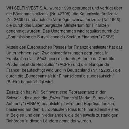
WH SELFINVEST S.A., wurde 1998 gegründet und verfügt über
die Börsenmaklerlizenz (Nr. 42798), die Kommissionärslizenz
(Nr. 36399) und auch die Vermögensverwalterlizenz (Nr. 1806),
die durch das Luxemburgische Ministerium für Finanzen
genehmigt wurden. Das Unternehmen wird reguliert durch die
„Commission de Surveillance du Secteur Financier” (CSSF).
Mittels des Europäischen Passes für Finanzdienstleister hat das
Unternehmen zwei Zweigniederlassungen gegründet. In
Frankreich (Nr. 18943 acpr) die durch „Autorité de Contrôle
Prudentiel et de Résolution” (ACPR) und die „Banque de
France” beaufsichtigt wird und in Deutschland (Nr. 122635) die
durch die „Bundesanstalt für Finanzdienstleistungsaufsicht”
(BaFin) beaufsichtigt wird.
Zusätzlich hat WH SelfInvest eine Repräsentanz in der
Schweiz, die durch die „Swiss Financial Market Supervisory
Authority” (FINMA) beaufsichtigt wird, und Repräsentanzen,
basierend auf dem Europäischen Pass für Finanzdienstleister,
in Belgien und den Niederlanden, die den jeweils zuständigen
Behörden in diesen Ländern gemeldet wurden.