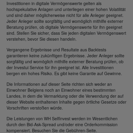
Investitionen in digitale Vermögenswerte gelten als
hochspekulative Anlagen und unterliegen einer hohen Volatilität
und sind daher möglicherweise nicht für alle Anleger geeignet.
Jeder Anleger sollte sorgfältig und womöglich mithilfe externer
Beratung prüfen, ob digitale Vermögenswerte für ihn geeignet
sind. Stellen Sie sicher, dass Sie jeden digitalen Vermögenswert
verstehen, bevor Sie diesen handeln.
Vergangene Ergebnisse und Resultate aus Backtests
garantieren keine zukünftigen Ergebnisse. Jeder Anleger sollte
sorgfältig und womöglich mithilfe externer Beratung prüfen, ob
der Investui Service für ihn geeignet ist. Alle Investitionen
bergen ein hohes Risiko. Es gibt keine Garantie auf Gewinne.
Die Informationen auf dieser Seite richten sich weder an
Einwohner Belgiens noch an Einwohner eines bestimmten
Landes, in dem die Vermarktung oder die Verwendung der auf
dieser Website enthaltenen Inhalte gegen örtliche Gesetze oder
Vorschriften verstoßen würde.
Die Leistungen von WH SelfInvest werden im Wesentlichen
durch den Bid-Ask-Spread und/oder eine Orderkommission
kompensiert. Besuchen Sie die Gebühren-Seite.