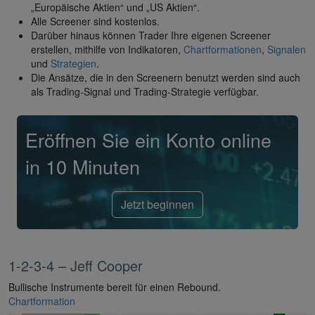
„Europäische Aktien“ und „US Aktien“.
Alle Screener sind kostenlos.
Darüber hinaus können Trader Ihre eigenen Screener
erstellen, mithilfe von Indikatoren,
Chartformationen
,
Signalen
und
Strategien
.
Die Ansätze, die in den Screenern benutzt werden sind auch
als Trading-Signal und Trading-Strategie verfügbar.
Eröffnen Sie ein Konto online
in 10 Minuten
Jetzt beginnen
1-2-3-4 – Jeff Cooper
Bullische Instrumente bereit für einen Rebound.
Chartformation