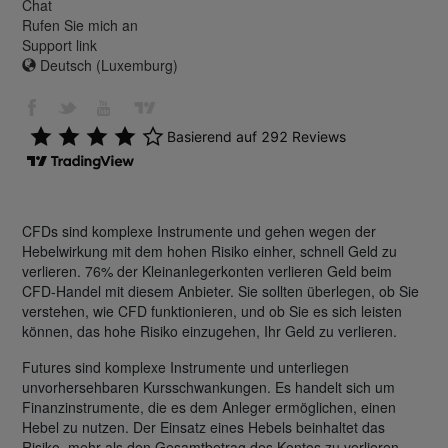
Chat
Rufen Sie mich an
Support link
Deutsch (Luxemburg)
CFDs sind komplexe Instrumente und gehen wegen der
Hebelwirkung mit dem hohen Risiko einher, schnell Geld zu
verlieren. 76% der Kleinanlegerkonten verlieren Geld beim
CFD-Handel mit diesem Anbieter. Sie sollten überlegen, ob Sie
verstehen, wie CFD funktionieren, und ob Sie es sich leisten
können, das hohe Risiko einzugehen, Ihr Geld zu verlieren.
Futures sind komplexe Instrumente und unterliegen
unvorhersehbaren Kursschwankungen. Es handelt sich um
Finanzinstrumente, die es dem Anleger ermöglichen, einen
Hebel zu nutzen. Der Einsatz eines Hebels beinhaltet das
Risiko, mehr als den Gesamtbetrag des Kontos zu verlieren.