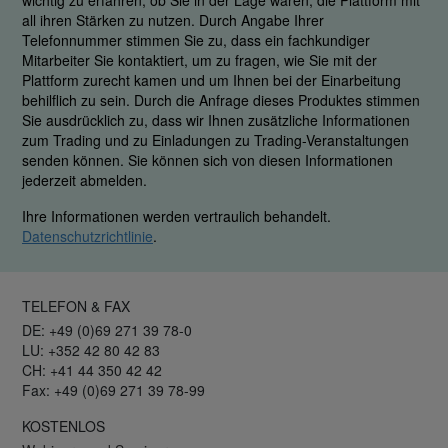
wichtig zu erfahren, ob Sie in der Lage waren, die Plattform mit
all ihren Stärken zu nutzen. Durch Angabe Ihrer
Telefonnummer stimmen Sie zu, dass ein fachkundiger
Mitarbeiter Sie kontaktiert, um zu fragen, wie Sie mit der
Plattform zurecht kamen und um Ihnen bei der Einarbeitung
behilflich zu sein. Durch die Anfrage dieses Produktes stimmen
Sie ausdrücklich zu, dass wir Ihnen zusätzliche Informationen
zum Trading und zu Einladungen zu Trading-Veranstaltungen
senden können. Sie können sich von diesen Informationen
jederzeit abmelden.
Ihre Informationen werden vertraulich behandelt.
Datenschutzrichtlinie
.
TELEFON & FAX
DE: +49 (0)69 271 39 78-0
LU: +352 42 80 42 83
CH: +41 44 350 42 42
Fax: +49 (0)69 271 39 78-99
KOSTENLOS