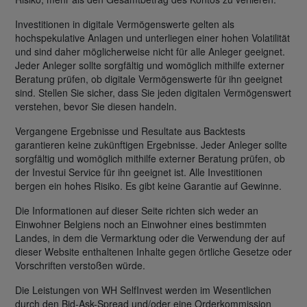
Investitionen in digitale Vermögenswerte gelten als
hochspekulative Anlagen und unterliegen einer hohen Volatilität
und sind daher möglicherweise nicht für alle Anleger geeignet.
Jeder Anleger sollte sorgfältig und womöglich mithilfe externer
Beratung prüfen, ob digitale Vermögenswerte für ihn geeignet
sind. Stellen Sie sicher, dass Sie jeden digitalen Vermögenswert
verstehen, bevor Sie diesen handeln.
Vergangene Ergebnisse und Resultate aus Backtests
garantieren keine zukünftigen Ergebnisse. Jeder Anleger sollte
sorgfältig und womöglich mithilfe externer Beratung prüfen, ob
der Investui Service für ihn geeignet ist. Alle Investitionen
bergen ein hohes Risiko. Es gibt keine Garantie auf Gewinne.
Die Informationen auf dieser Seite richten sich weder an
Einwohner Belgiens noch an Einwohner eines bestimmten
Landes, in dem die Vermarktung oder die Verwendung der auf
dieser Website enthaltenen Inhalte gegen örtliche Gesetze oder
Vorschriften verstoßen würde.
Die Leistungen von WH SelfInvest werden im Wesentlichen
durch den Bid-Ask-Spread und/oder eine Orderkommission